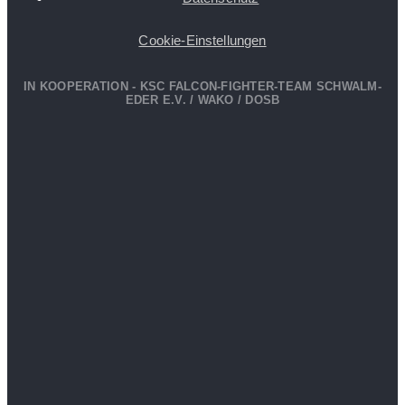
Cookie-Einstellungen
IN KOOPERATION - KSC FALCON-FIGHTER-TEAM SCHWALM-
EDER E.V. / WAKO / DOSB