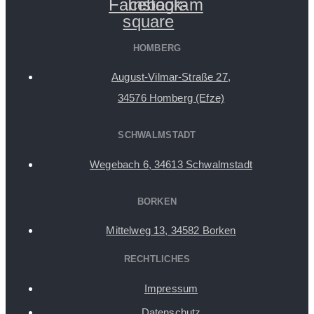
Facebook-
Instagram
square
HOMBERG
August-Vilmar-Straße 27,
34576 Homberg (Efze)
SCHWALMSTADT
Wegebach 6, 34613 Schwalmstadt
BORKEN
Mittelweg 13, 34582 Borken
RECHTLICHES
Impressum
Datenschutz