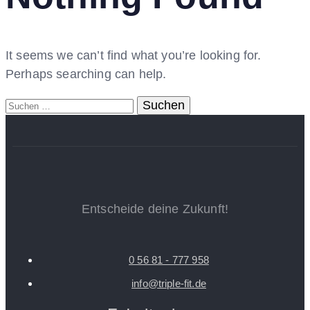
It seems we can’t find what you’re looking for.
Perhaps searching can help.
Suchen
nach:
Entscheide deine Zukunft!
0 56 81 - 777 958
info@triple-fit.de